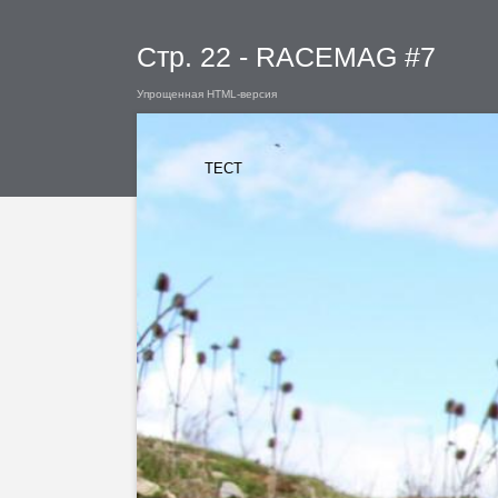
Стр. 22 - RACEMAG #7
Упрощенная HTML-версия
ТЕСТ