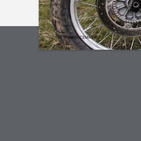
22 WWW.RACEMAG.RU